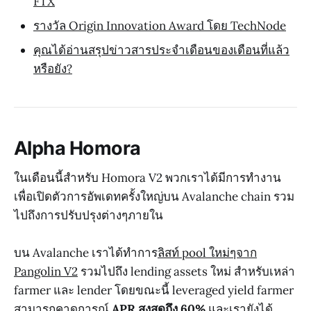
FTX
รางวัล Origin Innovation Award โดย TechNode
คุณได้อ่านสรุปข่าวสารประจำเดือนของเดือนที่แล้ว
หรือยัง?
Alpha Homora
ในเดือนนี้สำหรับ Homora V2 พวกเราได้มีการทำงาน
เพื่อเปิดตัวการอัพเดทครั้งใหญ่บน Avalanche chain รวม
ไปถึงการปรับปรุงต่างๆภายใน
บน Avalanche เราได้ทำการ
ลิสท์ pool ใหม่ๆจาก
Pangolin V2
รวมไปถึง lending assets ใหม่ สำหรับเหล่า
farmer และ lender โดยขณะนี้ leveraged yield farmer
สามารถคาดการณ์
APR สูงสุดถึง 60%
และเรายังได้