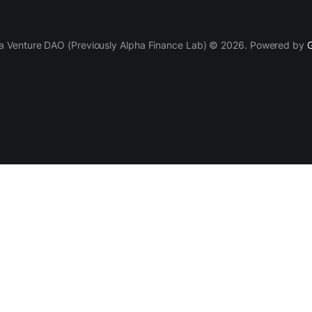
a Venture DAO (Previously Alpha Finance Lab) © 2026. Powered by