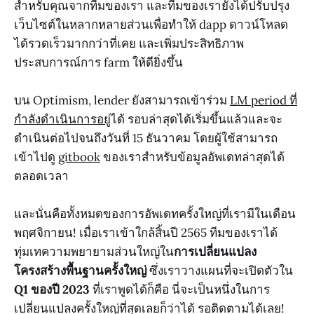
สำหรับคุณจากทีมของเรา และทีมของเรายังได้ปรับปรุง
เว็บไซต์ในหลากหลายส่วนเพื่อทำให้ dapp ดาวน์โหลด
ได้รวดเร็วมากกว่าที่เคย และเพิ่มประสิทธิภาพ
ประสบการณ์การ farm ให้ดียิ่งขึ้น
บน Optimism, lender ยังสามารถเข้าร่วม
LM period ที่
กำลังดำเนินการอยู่
ได้ รอบล่าสุดได้เริ่มขึ้นแล้วและจะ
ดำเนินต่อไปจนถึงวันที่ 15 ธันวาคม โดยผู้ใช้สามารถ
เข้าไปดู
gitbook
ของเราสำหรับข้อมูลอัพเดทล่าสุดได้
ตลอดเวลา
และนั่นคือทั้งหมดของการอัพเดทครั้งใหญ่ที่เรามีในเดือน
พฤศจิกายน! เมื่อเราเข้าใกล้สิ้นปี 2565 ทีมของเราได้
ทุ่มเทความพยายามส่วนใหญ่ใน
การเปลี่ยนแปลง
โครงสร้างพื้นฐานครั้งใหญ่
ซึ่งเราวางแผนที่จะเปิดตัวใน
Q1 ของปี 2023
ที่เราพูดได้ก็คือ นี่จะเป็นหนึ่งในการ
เปลี่ยนแปลงครั้งใหญ่ที่สุดเลยก็ว่าได้ รอติดตามได้เลย!