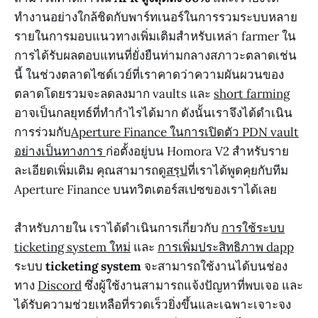
ทำงานอย่างใกล้ชิดกับพาร์ทเนอร์ในการรวมระบบหลาย
รายในการมอบแนวทางเพิ่มเติมสำหรับเหล่า farmer ใน
การได้รับผลตอบแทนที่ยั่งยืนท่ามกลางสภาวะตลาดเช่น
นี้ ในช่วงตลาดไซด์เวย์ที่เราคาดว่าความผันผวนของ
ตลาดโดยรวมจะลดลงมาก vaults และ
short farming
อาจเป็นกลยุทธ์ที่ทำกำไรได้มาก ดังนั้นเราจึงได้ดำเนิน
การร่วมกับ
Aperture Finance ในการเปิดตัว PDN vault
อย่างเป็นทางการ
ก่อตั้งอยู่บน Homora V2 สำหรับราย
ละเอียดเพิ่มเติม คุณสามารถดู
สรุป
ที่เราได้พูดคุยกับทีม
Aperture Finance บนทวิตเตอร์สเปซของเราได้เลย
สำหรับภายใน เราได้ดำเนินการเกี่ยวกับ
การใช้ระบบ
ticketing system ใหม่
และ
การเพิ่มประสิทธิภาพ dapp
ระบบ
ticketing system
จะสามารถใช้งานได้บนช่อง
ทาง
Discord
ซึ่งผู้ใช้งานสามารถแจ้งปัญหาที่พบเจอ และ
ได้รับความช่วยเหลือที่รวดเร็วยิ่งขึ้นและเฉพาะเจาะจง