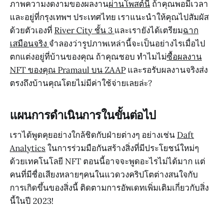
ภาพความงดงามของผลงาน
ผ่านโพสต์นี้
ถ้าคุณพอมีเวลา
และอยู่ที่กรุงเทพฯ ประเทศไทย เราแนะนำให้คุณไปสัมผัส
ด้วยตัวเองที่
River City ชั้น 3
และเรายังได้เตรียม
ฉาก
เสมือนจริง
จำลองว่ารูปภาพเหล่านี้จะเป็นอย่างไรเมื่อไป
ตกแต่งอยู่ที่บ้านของคุณ ถ้าคุณชอบ ทำไมไม่
ซื้อผลงาน
NFT ของคุณ Pramaul บน ZAAP
และรอรับผลงานจริงส่ง
ตรงถึงบ้านคุณโดยไม่มีค่าใช้จ่ายเลยล่ะ?
แผนการดำเนินการในขั้นต่อไป
เราได้พูดคุยอย่างใกล้ชิดกับฝ่ายต่างๆ อย่างเช่น
Daft
Analytics
ในการร่วมมือกันสร้างสิ่งที่มีประโยชน์ใหม่ๆ
ด้วยเทคโนโลยี NFT ตอนนี้อาจจะพูดอะไรไม่ได้มาก แต่
คนที่มีชื่อเสียงหลายๆคนในแวดวงคริปโตต่างสนใจกับ
การเกิดขึ้นของสิ่งนี้ ติดตามการอัพเดทเพิ่มเติมเกี่ยวกับสิ่ง
นี้ในปี 2023!