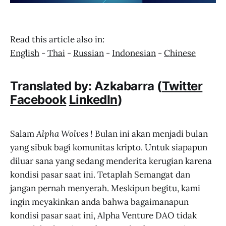
Read this article also in:
English
-
Thai
-
Russian
-
Indonesian
-
Chinese
Translated by: Azkabarra (
Twitter
Facebook
LinkedIn
)
Salam
Alpha Wolves
! Bulan ini akan menjadi bulan
yang sibuk bagi komunitas kripto. Untuk siapapun
diluar sana yang sedang menderita kerugian karena
kondisi pasar saat ini. Tetaplah Semangat dan
jangan pernah menyerah. Meskipun begitu, kami
ingin meyakinkan anda bahwa bagaimanapun
kondisi pasar saat ini, Alpha Venture DAO tidak