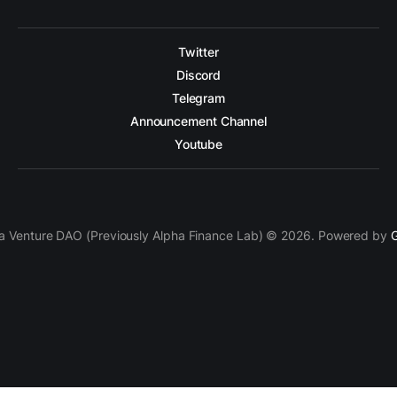
Twitter
Discord
Telegram
Announcement Channel
Youtube
a Venture DAO (Previously Alpha Finance Lab) © 2026. Powered by