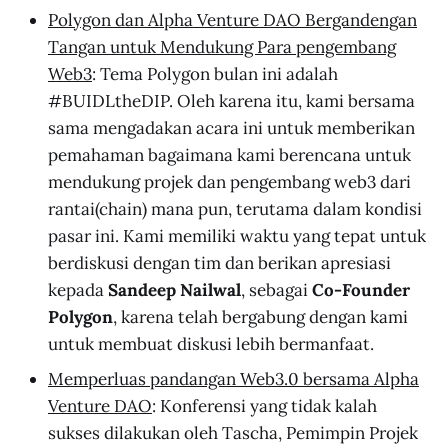
Polygon dan Alpha Venture DAO Bergandengan
Tangan untuk Mendukung Para pengembang
Web3
: Tema Polygon bulan ini adalah
#BUIDLtheDIP. Oleh karena itu, kami bersama
sama mengadakan acara ini untuk memberikan
pemahaman bagaimana kami berencana untuk
mendukung projek dan pengembang web3 dari
rantai(chain) mana pun, terutama dalam kondisi
pasar ini. Kami memiliki waktu yang tepat untuk
berdiskusi dengan tim dan berikan apresiasi
kepada
Sandeep Nailwal
, sebagai
Co-Founder
Polygon
, karena telah bergabung dengan kami
untuk membuat diskusi lebih bermanfaat.
Memperluas pandangan Web3.0 bersama Alpha
Venture DAO
: Konferensi yang tidak kalah
sukses dilakukan oleh Tascha, Pemimpin Projek