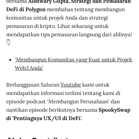
bersama
Aishwary Gupta, Strategi dan Pemasaran
DeFi di Polygon
membahas tentang membangun
komunitas untuk projek Anda dan strategi
pemasaran di kripto. Lihat sekarang untuk
mendapatkan tips pemasaran langsung dari ahlinya!
👇
‘Membangun Komunitas yang Kuat untuk Projek
Web3 Anda’
Berlangganan Saluran
Youtube
kami untuk
mendapatkan informasi terkini tentang kami di
episode podcast 'Membangun Perusahaan' dan
nantikan episode berikutnya bersama
SpookySwap
di 'Pentingnya UX/UI di DeFi'.