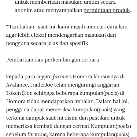
untuk memberikan
masukan umum
secara
anonim atau menyampaikan
permintaan produk
.
*Tambahan : saat ini, kami masih mencari cara lain
agar lebih efektif mendengarkan masukan dari
pengguna secara jelas dan spesifik
Pembaruan dan perkembangan terbaru
kepada para
crypto farmers
Homora khususnya di
Avalance, traderJoe telah mengurangi anggaran
Token $Joe sehingga beberapa kumpulan(
pools
) di
Homora tidak mendapatkan imbalan. Dalam hal ini,
pengguna dapat memeriksa kumpulan(
pools
) yang
terkena dampak saat ini
disini
dan pastikan untuk
memeriksa kembali dengan cermat Kumpulan(
pools
)
sebelum
farming
, karena beberapa kumpulan(
pools
)