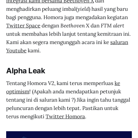
integrasi kami bersama Beethoven X
dan
menghadirkan peluang imbal(
yield
) hasil yang baru
bagi pengguna. Homora juga mengadakan kegiatan
Twitter Space
dengan
Beethoven X
dan
FTM alert
untuk membahas lebih lanjut tentang kemitraan ini.
Kami akan segera mengunggah acara ini ke
saluran
Youtube
kami.
Alpha Leak
Tentang Homora V2, kami terus memperluas
ke
optimism
! (Apakah anda mendapatkan petunjuk
tentang ini di saluran kami ?) Jika ingin tahu tanggal
peluncuran dengan lebih tepat. Pastikan untuk
terus mengikuti
Twitter Homora
.