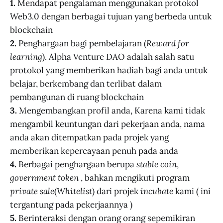
1.
Mendapat pengalaman menggunakan protokol
Web3.0 dengan berbagai tujuan yang berbeda untuk
blockchain
2.
Penghargaan bagi pembelajaran (
Reward for
learning
). Alpha Venture DAO adalah salah satu
protokol yang memberikan hadiah bagi anda untuk
belajar, berkembang dan terlibat dalam
pembangunan di ruang blockchain
3.
Mengembangkan profil anda, Karena kami tidak
mengambil keuntungan dari pekerjaan anda, nama
anda akan ditempatkan pada projek yang
memberikan kepercayaan penuh pada anda
4.
Berbagai penghargaan berupa
stable coin
,
government token
, bahkan mengikuti program
private sale
(
Whitelist
) dari projek
incubate
kami ( ini
tergantung pada pekerjaannya )
5.
Berinteraksi dengan orang orang sepemikiran